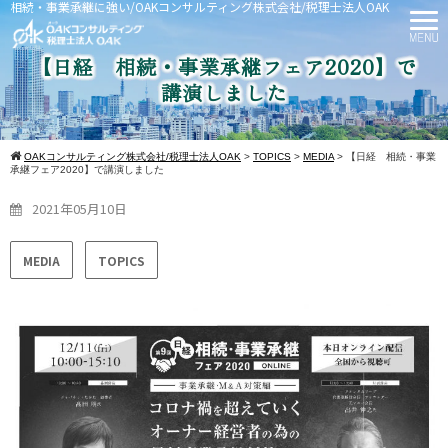
相続・事業承継に強い/OAKコンサルティング株式会社/税理士法人OAK
【日経 相続・事業承継フェア2020】で
講演しました
OAKコンサルティング株式会社/税理士法人OAK
>
TOPICS
>
MEDIA
>
【日経 相続・事業
承継フェア2020】で講演しました
2021年05月10日
MEDIA
TOPICS